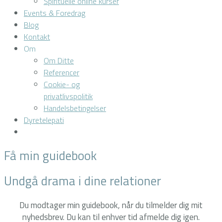
Spirituelle online kurser
Events & Foredrag
Blog
Kontakt
Om
Om Ditte
Referencer
Cookie- og
privatlivspolitik
Handelsbetingelser
Dyretelepati
Få min guidebook
Undgå drama i dine relationer
Du modtager min guidebook,
når du tilmelder dig mit
nyhedsbrev.
Du kan til enhver tid afmelde dig igen.