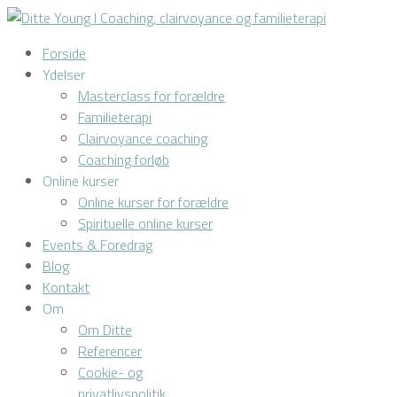
Forside
Ydelser
Masterclass for forældre
Familieterapi
Clairvoyance coaching
Coaching forløb
Online kurser
Online kurser for forældre
Spirituelle online kurser
Events & Foredrag
Blog
Kontakt
Om
Om Ditte
Referencer
Cookie- og
privatlivspolitik