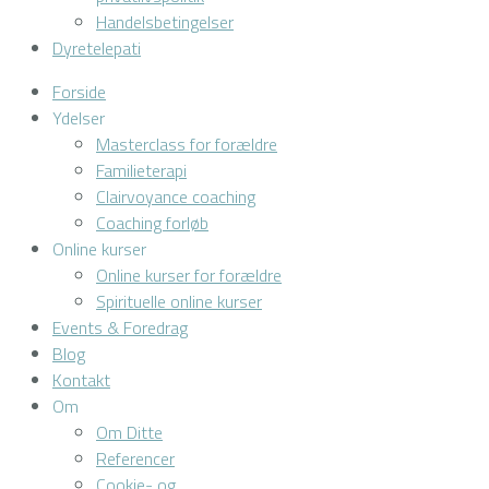
Handelsbetingelser
Dyretelepati
Forside
Ydelser
Masterclass for forældre
Familieterapi
Clairvoyance coaching
Coaching forløb
Online kurser
Online kurser for forældre
Spirituelle online kurser
Events & Foredrag
Blog
Kontakt
Om
Om Ditte
Referencer
Cookie- og