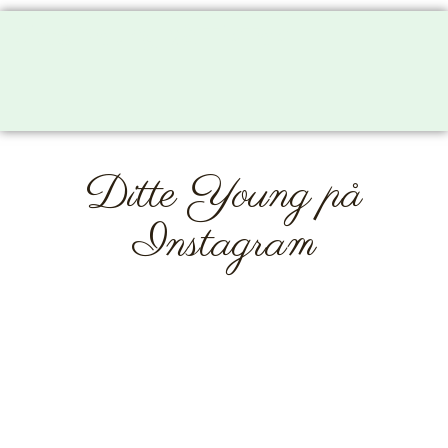
Ditte Young på TikTok
Ditte Young på
Instagram