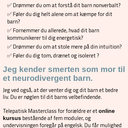
✅ Drømmer du om at forstå dit barn nonverbalt?
✅ Føler du dig helt alene om at kæmpe for dit
barn?
✅ Fornemmer du allerede, hvad dit barn
kommunikerer til dig energetisk?
✅ Drømmer du om at stole mere på din intuition?
✅ Føler du dig tom, drænet og isoleret ?
Jeg kender smerten som mor til
et neurodivergent barn.
Jeg ved også, at der venter dig og dit barn et bedre
liv. Du er nøglen til dit barns velbefindende.
Telepatisk Masterclass for forældre er et
online
bestående af fem moduler, og
kursus
undervisningen foregår på engelsk. Du får mulighed