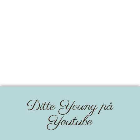
Ditte Young på
Youtube