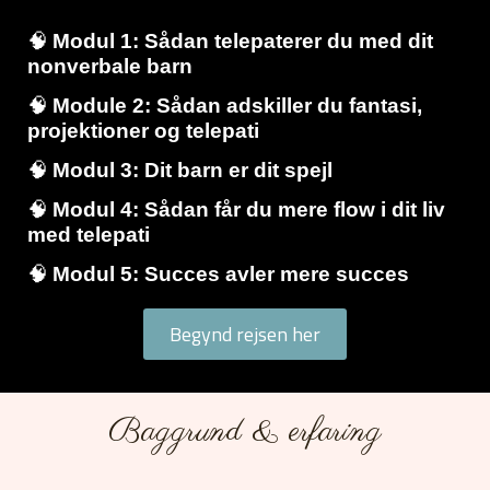
🧠
Modul 1: Sådan telepaterer du med dit
nonverbale barn
🧠
Module 2: Sådan adskiller du fantasi,
projektioner og telepati
🧠
Modul 3: Dit barn er dit spejl
🧠
Modul 4: Sådan får du mere flow i dit liv
med telepati
🧠
Modul 5: Succes avler mere succes
Begynd rejsen her
Baggrund & erfaring