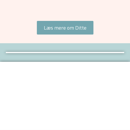
Læs mere om Ditte