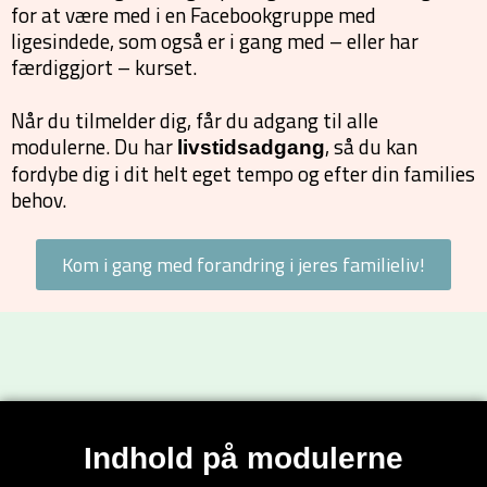
for at være med i en Facebookgruppe med
ligesindede, som også er i gang med – eller har
færdiggjort – kurset.
Når du tilmelder dig, får du adgang til alle
modulerne. Du har
, så du kan
livstidsadgang
fordybe dig i dit helt eget tempo og efter din families
behov.
Kom i gang med forandring i jeres familieliv!
Indhold på modulerne